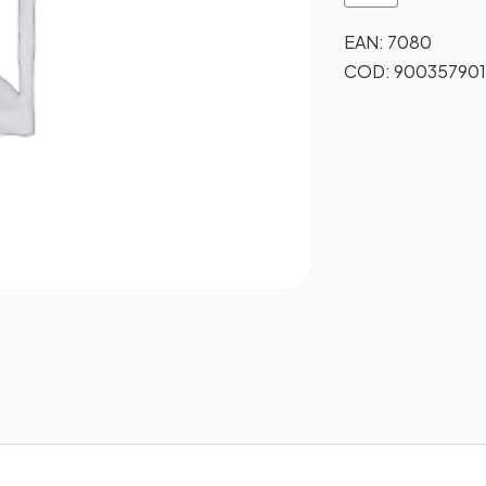
EAN:
7080
COD:
900357901