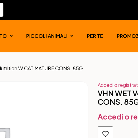
TO
PICCOLI ANIMALI
PER TE
PROMOZ
Nutrition W CAT MATURE CONS. 85G
Accedi o registrat
VHN WET Ve
CONS. 85
Accedi o re