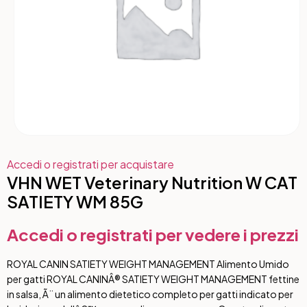
Accedi o registrati per acquistare
VHN WET Veterinary Nutrition W CAT
SATIETY WM 85G
Accedi o registrati per vedere i prezzi
ROYAL CANIN SATIETY WEIGHT MANAGEMENT Alimento Umido
per gatti ROYAL CANINÂ® SATIETY WEIGHT MANAGEMENT fettine
in salsa, Ã¨ un alimento dietetico completo per gatti indicato per