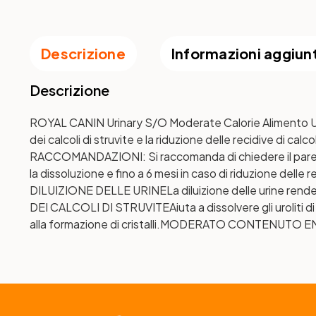
Descrizione
Informazioni aggiun
Descrizione
ROYAL CANIN Urinary S/O Moderate Calorie Alimento Umid
dei calcoli di struvite e la riduzione delle recidive di ca
RACCOMANDAZIONI: Si raccomanda di chiedere il parer
la dissoluzione e fino a 6 mesi in caso di riduzione delle 
DILUIZIONE DELLE URINE
La diluizione delle urine rend
DEI CALCOLI DI STRUVITE
Aiuta a dissolvere gli uroliti di
alla formazione di cristalli.
MODERATO CONTENUTO E