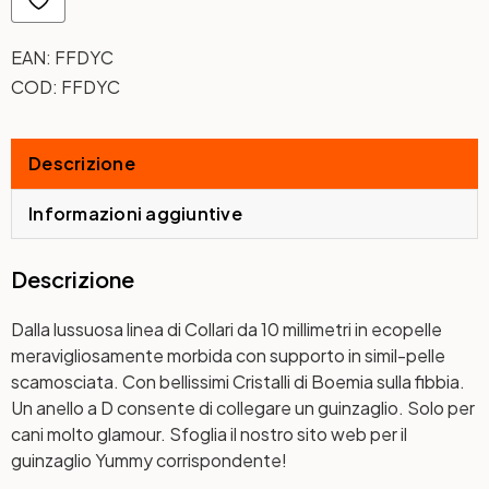
EAN:
FFDYC
COD:
FFDYC
Descrizione
Informazioni aggiuntive
Descrizione
Dalla lussuosa linea di Collari da 10 millimetri in ecopelle
meravigliosamente morbida con supporto in simil-pelle
scamosciata. Con bellissimi Cristalli di Boemia sulla fibbia.
Un anello a D consente di collegare un guinzaglio. Solo per
cani molto glamour. Sfoglia il nostro sito web per il
guinzaglio Yummy corrispondente!