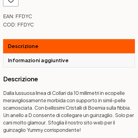
EAN:
FFDYC
COD:
FFDYC
Descrizione
Informazioni aggiuntive
Descrizione
Dalla lussuosa linea di Collari da 10 millimetri in ecopelle
meravigliosamente morbida con supporto in simil-pelle
scamosciata. Con bellissimi Cristalli di Boemia sulla fibbia.
Un anello a D consente di collegare un guinzaglio. Solo per
cani molto glamour. Sfoglia il nostro sito web per il
guinzaglio Yummy corrispondente!