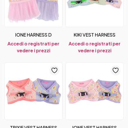
IONE HARNESS D
KIKI VEST HARNESS
Accedi o registrati per
Accedi o registrati per
vedere i prezzi
vedere i prezzi
TRIXIE VEST HARNESS
IONE VEST HARNESS