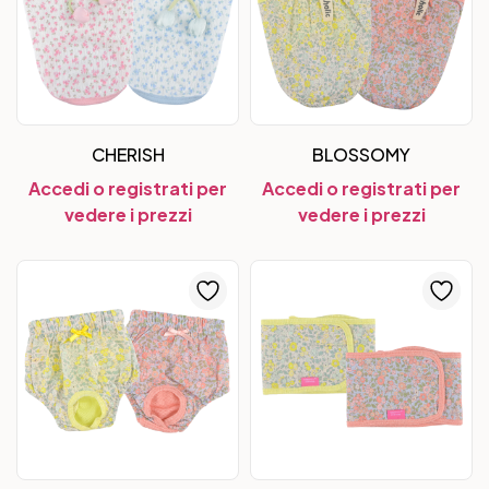
CHERISH
BLOSSOMY
Accedi o registrati per
Accedi o registrati per
vedere i prezzi
vedere i prezzi