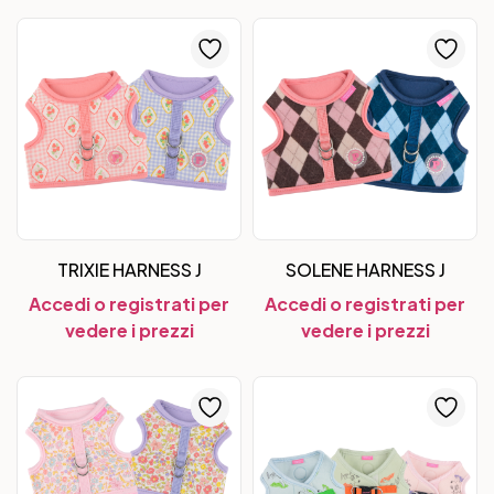
TRIXIE HARNESS J
SOLENE HARNESS J
Accedi o registrati per
Accedi o registrati per
vedere i prezzi
vedere i prezzi