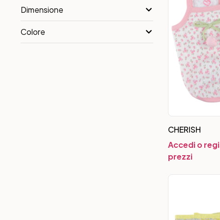
Dimensione
Colore
CHERISH
Accedi o regi
prezzi