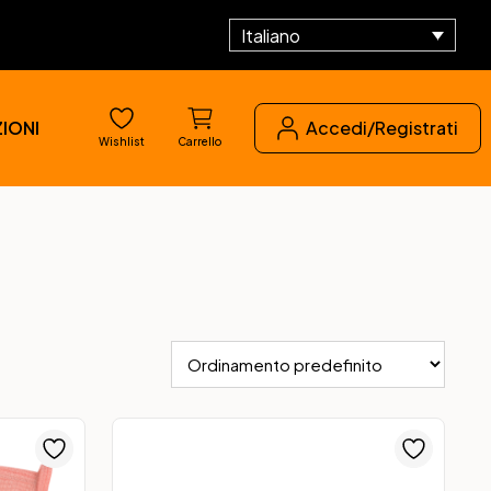
Italiano
IONI
Accedi/Registrati
Wishlist
Carrello