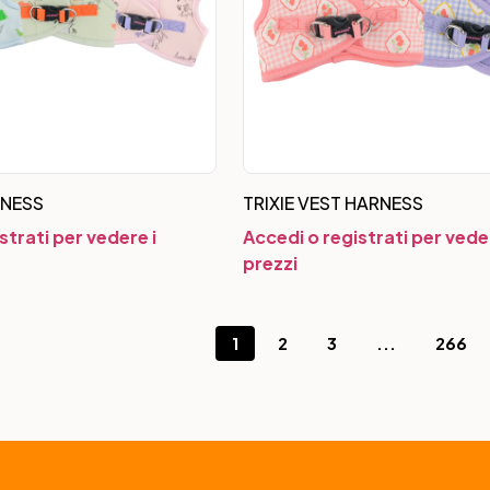
RNESS
TRIXIE VEST HARNESS
strati per vedere i
Accedi o registrati per veder
prezzi
1
2
3
...
266