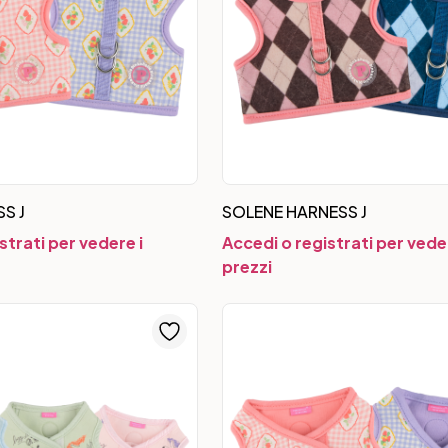
SS J
SOLENE HARNESS J
strati per vedere i
Accedi o registrati per veder
prezzi