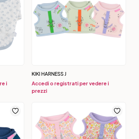
KIKI HARNESS J
e i
Accedi o registrati per vedere i
prezzi