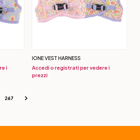
IONE VEST HARNESS
e i
Accedi o registrati per vedere i
prezzi
267