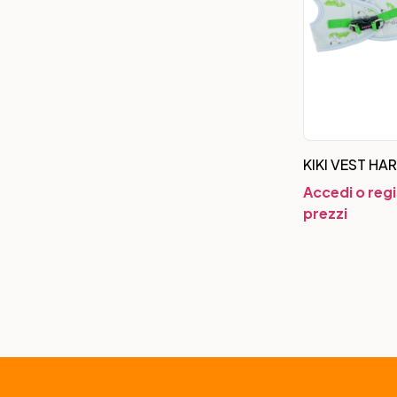
KIKI VEST HA
Accedi o regi
prezzi