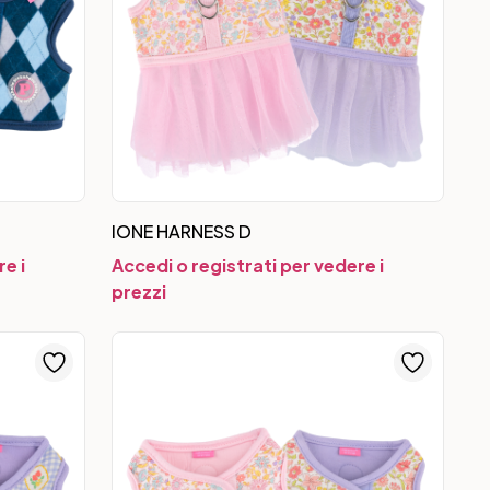
IONE HARNESS D
e i
Accedi o registrati per vedere i
prezzi