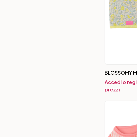
BLOSSOMY M
Accedi o regi
prezzi