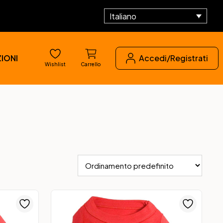
Italiano
IONI
Accedi/Registrati
Wishlist
Carrello