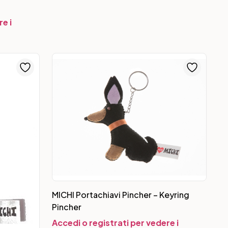
e i
MICHI Portachiavi Pincher – Keyring
Pincher
Accedi o registrati per vedere i