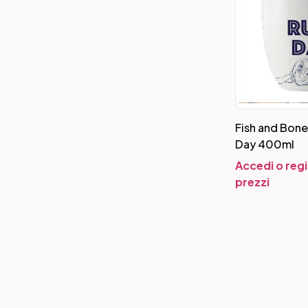
Fish and Bon
Day 400ml
Accedi o regi
prezzi