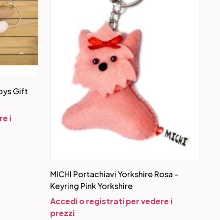
oys Gift
e i
MICHI Portachiavi Yorkshire Rosa –
Keyring Pink Yorkshire
Accedi o registrati per vedere i
prezzi