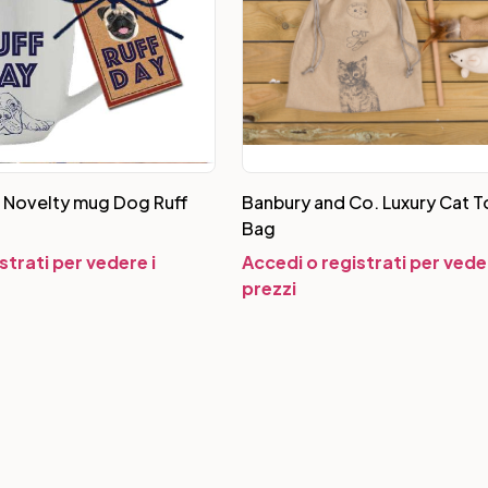
e Novelty mug Dog Ruff
Banbury and Co. Luxury Cat T
Bag
strati per vedere i
Accedi o registrati per veder
prezzi