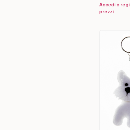
Accedi o regi
prezzi