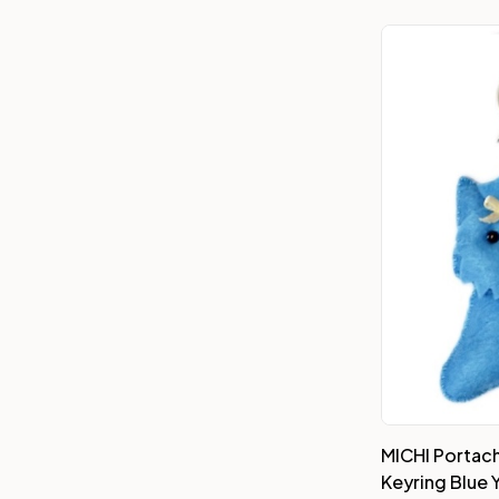
MICHI Portach
Keyring Blue 