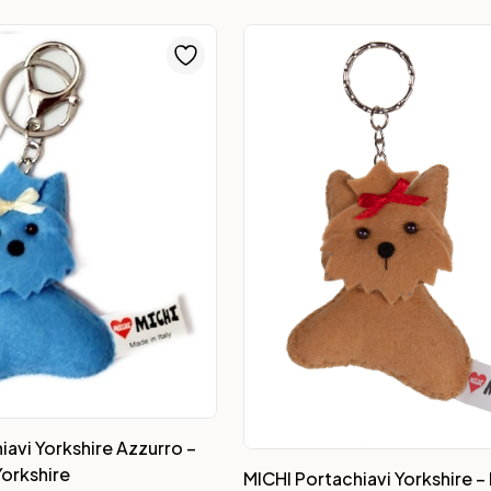
iavi Yorkshire Azzurro –
Yorkshire
MICHI Portachiavi Yorkshire –