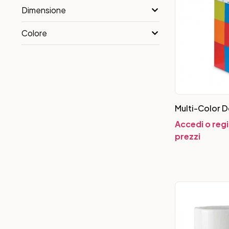
Dimensione
Colore
Multi-Color D
Accedi o regi
prezzi