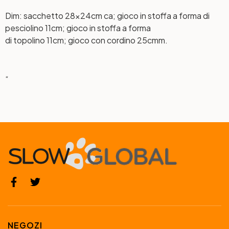
Dim: sacchetto 28x24cm ca; gioco in stoffa a forma di
pesciolino 11cm; gioco in stoffa a forma
di topolino 11cm; gioco con cordino 25cmm.
“
NEGOZI