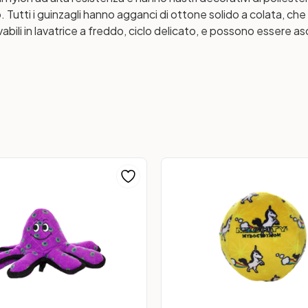
. Tutti i guinzagli hanno agganci di ottone solido a colata, c
ili in lavatrice a freddo, ciclo delicato, e possono essere asci