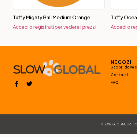
Tuffy Mighty Ball Medium Orange
Tuffy Ocea
Accedi o registrati per vedere i prezzi
Accedi o reg
NEGOZI
Scopri dove 
Contatti
FAQ
SLOW GLOBAL SRL Corso