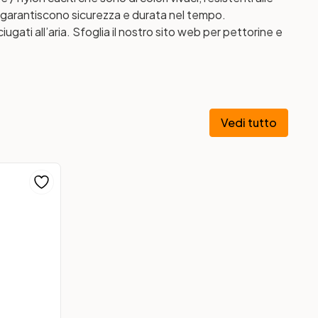
he garantiscono sicurezza e durata nel tempo.
ugati all’aria. Sfoglia il nostro sito web per pettorine e
Vedi tutto