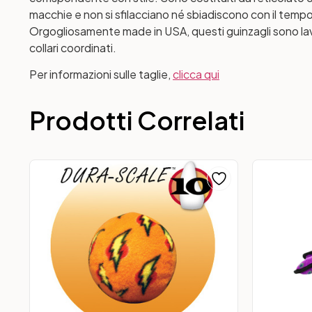
macchie e non si sfilacciano né sbiadiscono con il tempo
Orgogliosamente made ​​in USA, questi guinzagli sono lavab
collari coordinati.
Per informazioni sulle taglie,
clicca qui
Prodotti Correlati