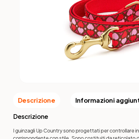
Descrizione
Informazioni aggiun
Descrizione
I guinzagli Up Country sono progettati per controllare in
corrispondente con stile. Sono costituiti da reticolato di 