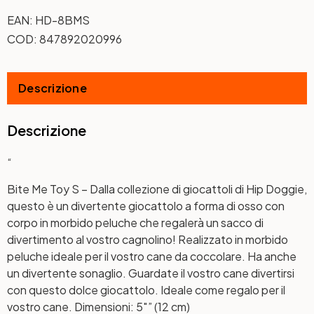
EAN:
HD-8BMS
COD:
847892020996
Descrizione
Descrizione
“
Bite Me Toy S – Dalla collezione di giocattoli di Hip Doggie,
questo è un divertente giocattolo a forma di osso con
corpo in morbido peluche che regalerà un sacco di
divertimento al vostro cagnolino! Realizzato in morbido
peluche ideale per il vostro cane da coccolare. Ha anche
un divertente sonaglio. Guardate il vostro cane divertirsi
con questo dolce giocattolo. Ideale come regalo per il
vostro cane. Dimensioni: 5″” (12 cm)