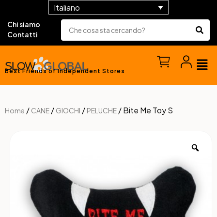
Italiano
Chi siamo
Contatti
Best Friends of Independent Stores
/
/
/
/ Bite Me Toy S
Home
CANE
GIOCHI
PELUCHE