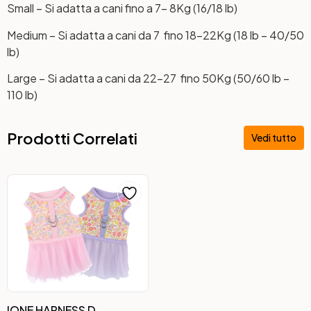
Small – Si adatta a cani fino a 7- 8Kg (16/18 lb)
Medium – Si adatta a cani da 7 fino 18-22Kg (18 lb – 40/50
lb)
Large – Si adatta a cani da 22-27 fino 50Kg (50/60 lb –
110 lb)
Prodotti Correlati
Vedi tutto
IONE HARNESS D