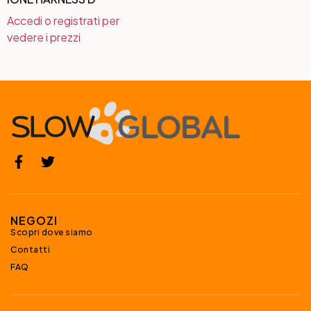
Accedi o registrati per
vedere i prezzi
NEGOZI
Scopri dove siamo
Contatti
FAQ