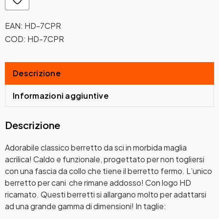
EAN:
HD-7CPR
COD:
HD-7CPR
Descrizione
Informazioni aggiuntive
Descrizione
Adorabile classico berretto da sci in morbida maglia
acrilica! Caldo e funzionale, progettato per non togliersi
con una fascia da collo che tiene il berretto fermo. L’unico
berretto per cani che rimane addosso! Con logo HD
ricamato. Questi berretti si allargano molto per adattarsi
ad una grande gamma di dimensioni! In taglie: