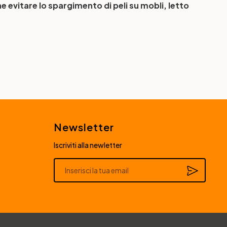
 evitare lo spargimento di peli su mobli, letto
Newsletter
Iscriviti alla newletter
Alternative: