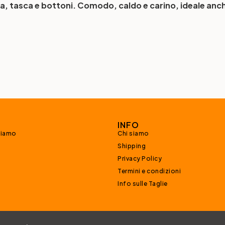
, tasca e bottoni. Comodo, caldo e carino, ideale anche
INFO
siamo
Chi siamo
Shipping
Privacy Policy
Termini e condizioni
Info sulle Taglie