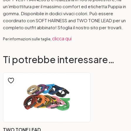
un’imbottitura per il massimo comfort ed etichetta
Puppia
in
gomma. Disponibile in dodici vivaci colori. Può essere
coordinato con SOFT HARNESS and TWO TONE LEAD per un
completo outfit abbinato! Sfoglia il nostro sito per trovarli.
clicca qui
Per informazioni sulle taglie,
Ti potrebbe interessare…
TWO TONE LEAD