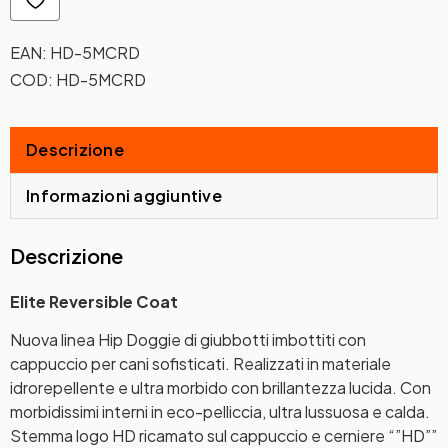
EAN:
HD-5MCRD
COD:
HD-5MCRD
Descrizione
Informazioni aggiuntive
Descrizione
Elite Reversible Coat
Nuova linea Hip Doggie di giubbotti imbottiti con
cappuccio per cani sofisticati. Realizzati in materiale
idrorepellente e ultra morbido con brillantezza lucida. Con
morbidissimi interni in eco-pelliccia, ultra lussuosa e calda.
Stemma logo HD ricamato sul cappuccio e cerniere “”HD””