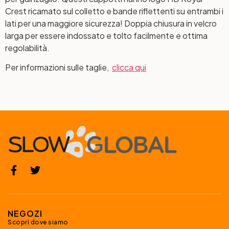
Crest ricamato sul colletto e bande riflettenti su entrambi i
lati per una maggiore sicurezza! Doppia chiusura in velcro
larga per essere indossato e tolto facilmente e ottima
regolabilità.
Per informazioni sulle taglie,
clicca qui
NEGOZI
Scopri dove siamo