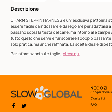
Descrizione
CHARM STEP-IN HARNESS è un’ esclusiva pettorina step
essere facile da indossare e da regolare per adattarsi 
passano sopra la testa del cane, ma intorno alle zampe a
tutto quello che serve è far scorrere il doppio passant
solo pratica, ma anche raffinata. La scelta ideale di pet
Per informazioni sulle taglie,
clicca qui
NEGOZI
Scopri dove 
Contatti
FAQ