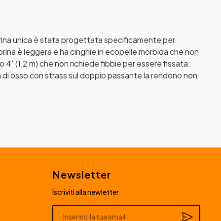
ina unica è stata progettata specificamente per
orina è leggera e ha cinghie in ecopelle morbida che non
4′ (1,2 m) che non richiede fibbie per essere fissata:
a di osso con strass sul doppio passante la rendono non
Newsletter
Iscriviti alla newletter