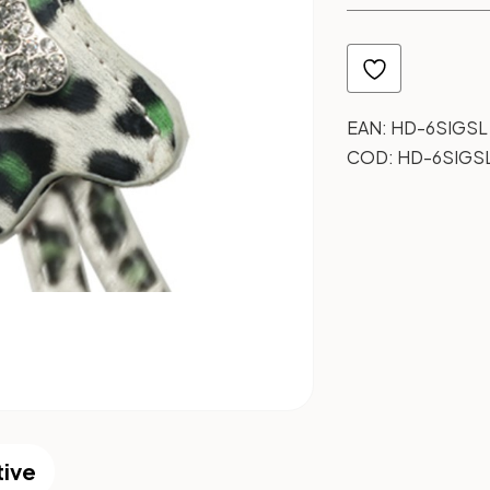
EAN:
HD-6SIGSL
COD:
HD-6SIGS
tive